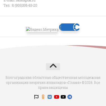
E-mail:
fas83@bk.ru
Тел : 8 (905)336-63-20
Волгоградская областная общественная молодежная
организация незрячих инвалидов «Пламя» © 2026. Все
права защищены.