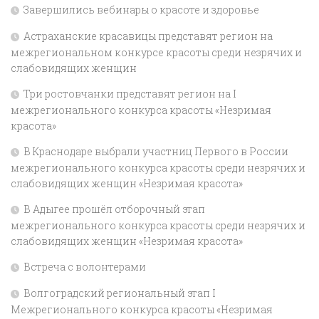
Завершились вебинары о красоте и здоровье
Астраханские красавицы представят регион на
межрегиональном конкурсе красоты среди незрячих и
слабовидящих женщин
Три ростовчанки представят регион на I
межрегионального конкурса красоты «Незримая
красота»
В Краснодаре выбрали участниц Первого в России
межрегионального конкурса красоты среди незрячих и
слабовидящих женщин «Незримая красота»
В Адыгее прошёл отборочный этап
межрегионального конкурса красоты среди незрячих и
слабовидящих женщин «Незримая красота»
Встреча с волонтерами
Волгоградский региональный этап I
Межрегионального конкурса красоты «Незримая