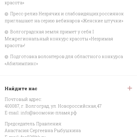
красота»
Пресс-релиз Незрячих и слабовидящих россиянок
приглашают на серию вебинаров «Женские штучки»
Волгоградская земля примет у себя I
Межрегиональный конкурс красоты «Незримая
красота»!
Подготовка волонтеров для областного конкурса
«Абилимпикс»
Найдите нас
Почтовый адрес:
400087, г. Волгоград, ул. Новороссийская,47
E-mail:
info@воомони-пламя.рф
Председатель Правления:
Анастасия Сергеевна Рыбушкина