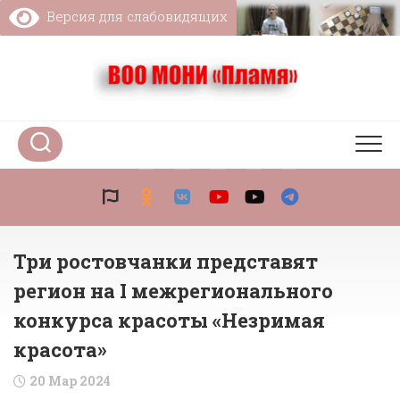
Перейти
Версия для слабовидящих
к
содержанию
Три ростовчанки представят
регион на I межрегионального
конкурса красоты «Незримая
красота»
20 Мар 2024