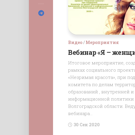
Видео
/
Мероприятия
Вебинар «Я – женщ
Итоговое мероприятие, соз
рамках социального проект
«Незримая красота», при п
комитета по делам террито
образований , внутренней и
информационной политики
Волгоградской области. Вед
вебинара...
30 Сен 2020