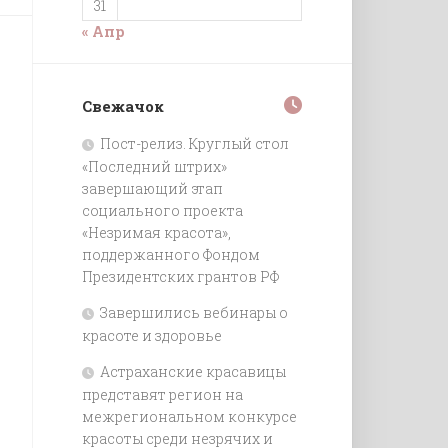
31
« Апр
Свежачок
Пост-релиз. Круглый стол
«Последний штрих»
завершающий этап
социального проекта
«Незримая красота»,
поддержанного Фондом
Президентских грантов РФ
Завершились вебинары о
красоте и здоровье
Астраханские красавицы
представят регион на
межрегиональном конкурсе
красоты среди незрячих и