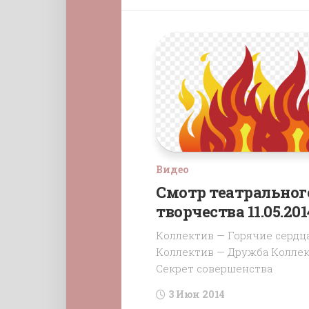
Видео
Смотр театральног
творчества 11.05.201
Коллектив — Горячие сердц
Коллектив — Дружба Колле
Секрет совершенства
3 Июн 2014