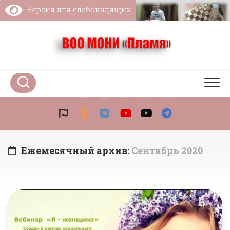
Перейти
Версия для слабовидящих
к
содержанию
Ежемесячный архив:
Сентябрь 2020