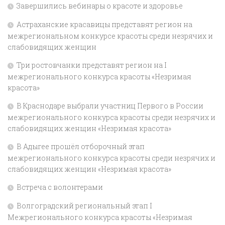
Завершились вебинары о красоте и здоровье
Астраханские красавицы представят регион на
межрегиональном конкурсе красоты среди незрячих и
слабовидящих женщин
Три ростовчанки представят регион на I
межрегионального конкурса красоты «Незримая
красота»
В Краснодаре выбрали участниц Первого в России
межрегионального конкурса красоты среди незрячих и
слабовидящих женщин «Незримая красота»
В Адыгее прошёл отборочный этап
межрегионального конкурса красоты среди незрячих и
слабовидящих женщин «Незримая красота»
Встреча с волонтерами
Волгоградский региональный этап I
Межрегионального конкурса красоты «Незримая